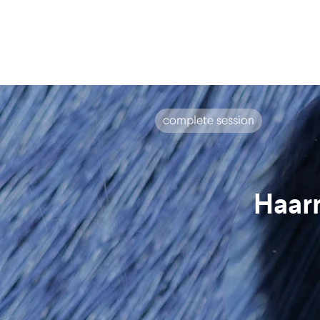
complete session
Haar